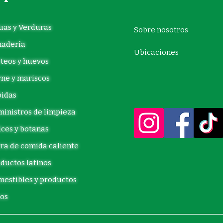
uas y Verduras
Sobre nosotros
nadería
Ubicaciones
teos y huevos
ne y mariscos
idas
inistros de limpieza
ces y botanas
ra de comida caliente
ductos latinos
estibles y productos
os