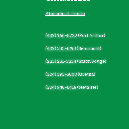
Atención al cliente
(409) 960-6222
(Port Arthur)
(409) 333-1293
(Beaumont)
(225) 231-3234
(Baton Rouge)
(504) 393-5003
(Gretna)
(504) 946-6416
(Metairie)