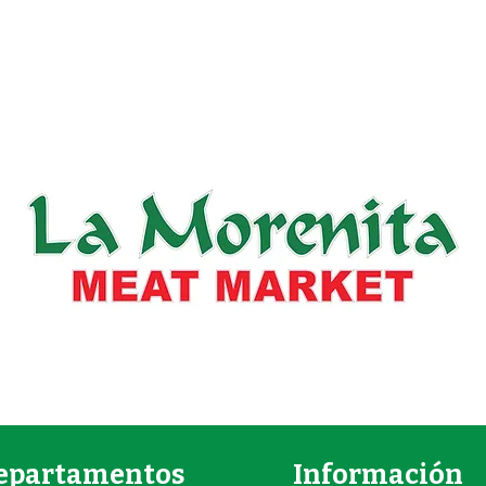
epartamentos
Información