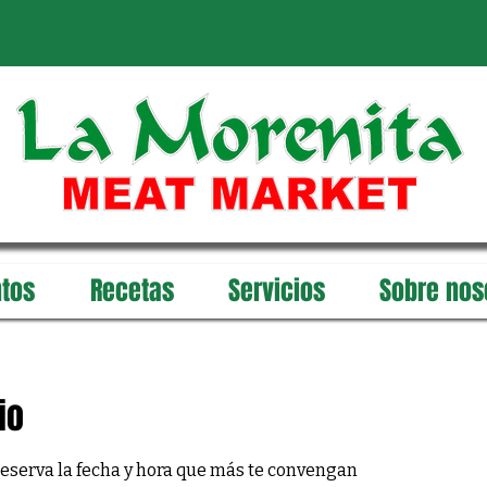
tos
Recetas
Servicios
Sobre nos
io
reserva la fecha y hora que más te convengan