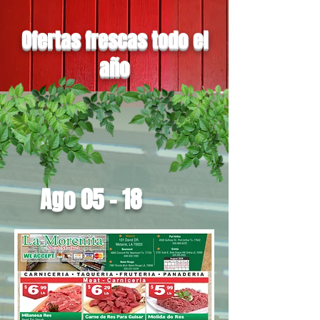
Ofertas frescas todo el
año
Ago 05 - 18