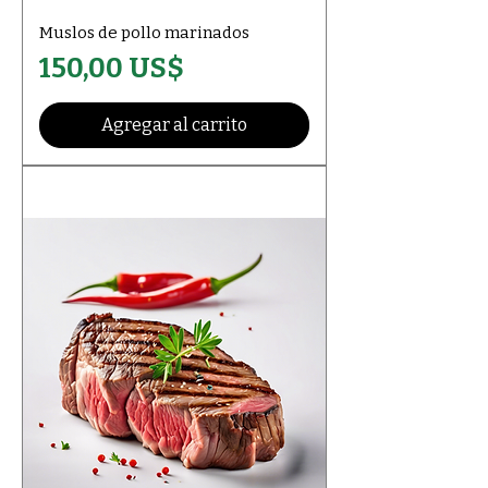
Muslos de pollo marinados
Precio
150,00 US$
Agregar al carrito