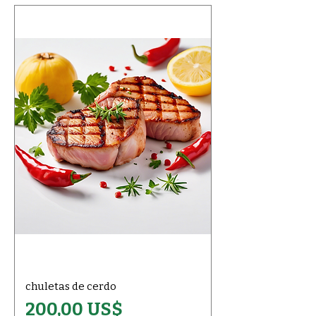
chuletas de cerdo
Precio
200,00 US$