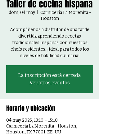
Taller de cocina hispana
dom, 04 may
  |  
Carnicería La Morenita -
Houston
Acompáñenos a disfrutar de una tarde
divertida aprendiendo recetas
tradicionales hispanas con nuestros
chefs residentes. ¡Ideal para todos los
niveles de habilidad culinaria!
La inscripción está cerrada
Ver otros eventos
Horario y ubicación
04 may 2025, 13:10 – 15:10
Carnicería La Morenita - Houston,
Houston, TX 77001, EE. UU.