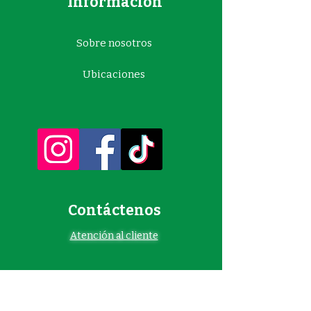
Información
Sobre nosotros
Ubicaciones
Contáctenos
Atención al cliente
(409) 960-6222
(Port Arthur)