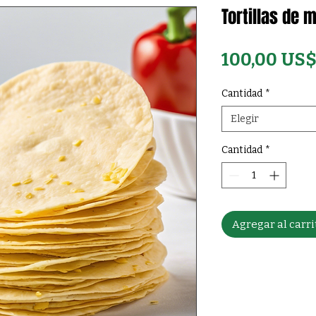
Tortillas de 
100,00 US
Cantidad
*
Elegir
Cantidad
*
Agregar al carri