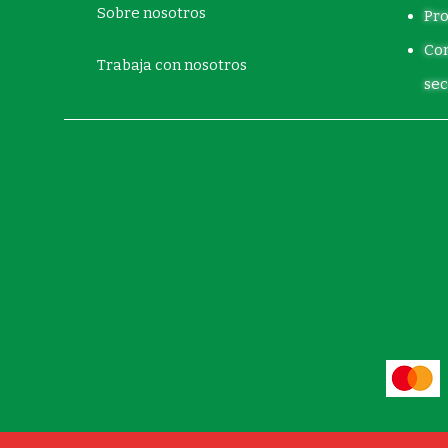
Sobre nosotros
Pro
Com
Trabaja con nosotros
sec