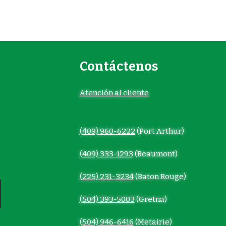
Contáctenos
Atención al cliente
(409) 960-6222
(Port Arthur)
(409) 333-1293
(Beaumont)
(225) 231-3234
(Baton Rouge)
(504) 393-5003
(Gretna)
(504) 946-6416
(Metairie)