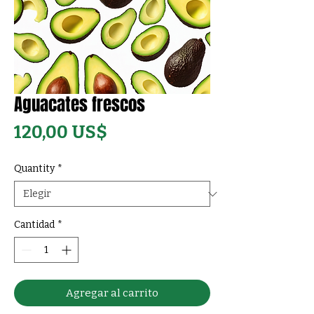
Aguacates frescos
Precio
120,00 US$
Quantity
*
Cantidad
*
Agregar al carrito