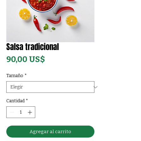
Salsa tradicional
Precio
90,00 US$
Tamaño
*
Cantidad
*
Agregar al carrito